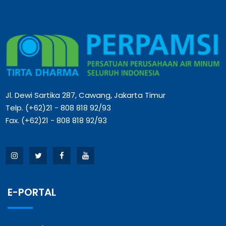
Jl. Dewi Sartika 287, Cawang, Jakarta Timur
Telp. (+62)21 - 808 818 92/93
Fax. (+62)21 - 808 818 92/93
E-PORTAL