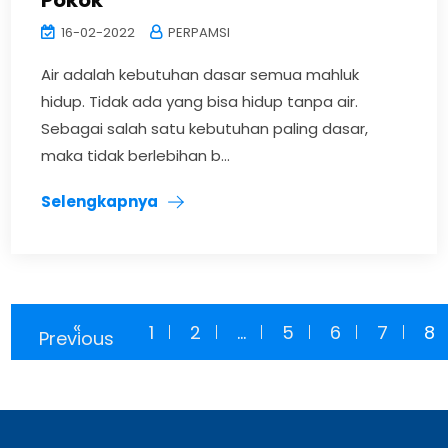
Pokok
16-02-2022
PERPAMSI
Air adalah kebutuhan dasar semua mahluk
hidup. Tidak ada yang bisa hidup tanpa air.
Sebagai salah satu kebutuhan paling dasar,
maka tidak berlebihan b...
Selengkapnya
«
1
2
...
5
6
7
8
Previous