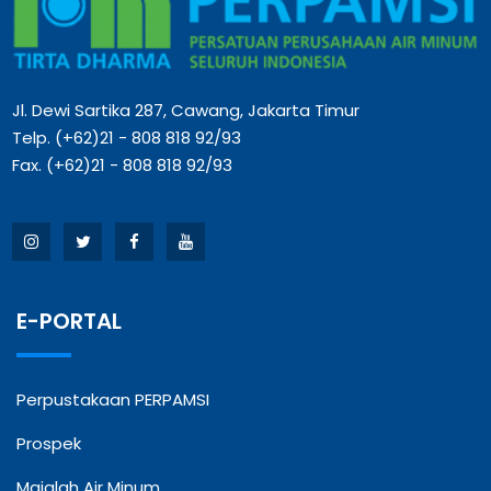
Jl. Dewi Sartika 287, Cawang, Jakarta Timur
Telp. (+62)21 - 808 818 92/93
Fax. (+62)21 - 808 818 92/93
E-PORTAL
Perpustakaan PERPAMSI
Prospek
Majalah Air Minum