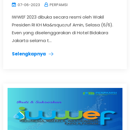
07-06-2023
PERPAMSI
IWWEF 2023 dibuka secara resmi oleh Wakil
Presiden RI KH Ma&rsquo;ruf Amin, Selasa (6/6).
Even yang diselenggarakan di Hotel Bidakara
Jakarta selama t...
Selengkapnya