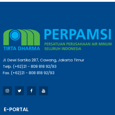
Jl. Dewi Sartika 287, Cawang, Jakarta Timur
Telp. (+62)21 - 808 818 92/93
Fax. (+62)21 - 808 818 92/93
E-PORTAL