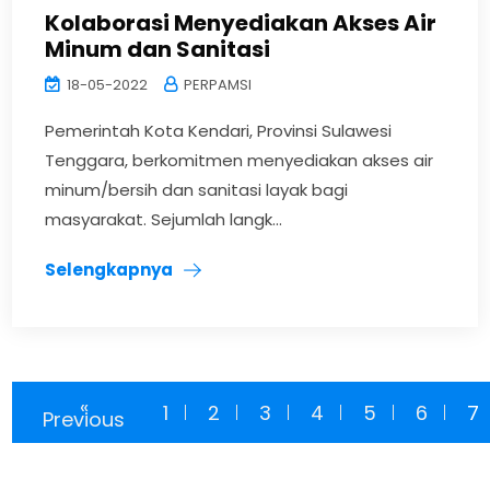
Kolaborasi Menyediakan Akses Air
Minum dan Sanitasi
18-05-2022
PERPAMSI
Pemerintah Kota Kendari, Provinsi Sulawesi
Tenggara, berkomitmen menyediakan akses air
minum/bersih dan sanitasi layak bagi
masyarakat. Sejumlah langk...
Selengkapnya
«
1
2
3
4
5
6
7
Previous