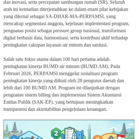
dan inovasi, serta percepatan sambungan rumah (SR). Seluruh
arah ini kemudian diterjemahkan ke dalam enam pilar kebijakan
yang dikenal sebagai SA-DHAR-MA-PERPAMSI, yang
mencakup segmentasi anggota, kejelasan implementasi program,
penguatan posisi sebagai pressure group nasional, transformasi
digital berbasis data, harmonisasi, serta kontribusi aktif terhadap
peningkatan cakupan layanan air minum dan sanitasi.
Salah satu fokus utama dalam 100 hari pertama adalah
peningkatan kinerja BUMD air minum (BUMD AM). Pada
Februari 2026, PERPAMSI menggelar sosialisasi program
peningkatan kinerja yang diikuti oleh 28 pengurus daerah dan
lebih dari 100 BUMD AM. Program ini dilanjutkan dengan
penguatan sistem billing dan implementasi Sistem Akuntansi
Entitas Publik (SAK-EP), yang bertujuan meningkatkan
transparansi dan akuntabilitas pengelolaan keuangan.