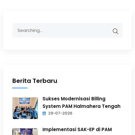
Berita Terbaru
Sukses Modernisasi Billing
System PAM Halmahera Tengah
29-07-2026
Implementasi SAK-EP di PAM