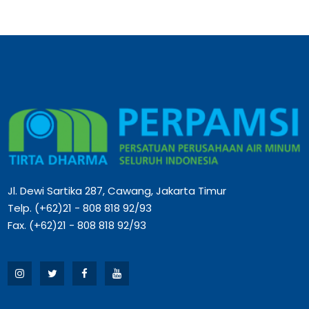
Jl. Dewi Sartika 287, Cawang, Jakarta Timur
Telp. (+62)21 - 808 818 92/93
Fax. (+62)21 - 808 818 92/93