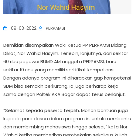
09-03-2022
PERPAMSI
Demikian disampaikan Wakil Ketua PP PERPAMSI Bidang
Diklat, Nor Wahid Hasyim. Terlebih, lanjutnya, dari sekitar
60 ribu pegawai BUMD AM anggota PERPAMSI, baru
sekitar 10 ribu yang memiliki sertifikat kompetensi.
Dengan adanya program ini diharapkan gap kompetensi
SDM bisa semakin berkurang. Ia juga berharap kerja
sama dengan Poltek AKA Bogor dapat terus berlanjut.
“Selamat kepada peserta terpilih. Mohon bantuan juga
kepada para dosen dalam program ini untuk membantu
dan membimbing mahasiswa hingga selesai,” kata Nor
Wahid ketika memberikan pembekalan sekaligus kuliah