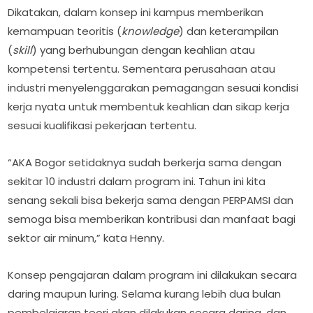
Dikatakan, dalam konsep ini kampus memberikan
kemampuan teoritis (
knowledge
) dan keterampilan
(
skill
) yang berhubungan dengan keahlian atau
kompetensi tertentu. Sementara perusahaan atau
industri menyelenggarakan pemagangan sesuai kondisi
kerja nyata untuk membentuk keahlian dan sikap kerja
sesuai kualifikasi pekerjaan tertentu.
“AKA Bogor setidaknya sudah berkerja sama dengan
sekitar 10 industri dalam program ini. Tahun ini kita
senang sekali bisa bekerja sama dengan PERPAMSI dan
semoga bisa memberikan kontribusi dan manfaat bagi
sektor air minum,” kata Henny.
Konsep pengajaran dalam program ini dilakukan secara
daring maupun luring. Selama kurang lebih dua bulan
pembelajaran teori akan dilakukan secara daring, dan