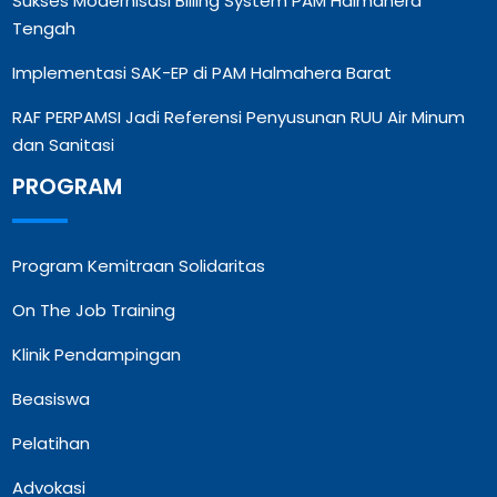
Sukses Modernisasi Billing System PAM Halmahera
Tengah
Implementasi SAK-EP di PAM Halmahera Barat
RAF PERPAMSI Jadi Referensi Penyusunan RUU Air Minum
dan Sanitasi
PROGRAM
Program Kemitraan Solidaritas
On The Job Training
Klinik Pendampingan
Beasiswa
Pelatihan
Advokasi