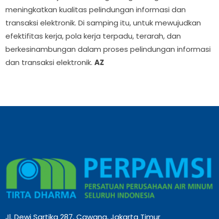
meningkatkan kualitas pelindungan informasi dan
transaksi elektronik. Di samping itu, untuk mewujudkan
efektifitas kerja, pola kerja terpadu, terarah, dan
berkesinambungan dalam proses pelindungan informasi
dan transaksi elektronik.
AZ
Jl. Dewi Sartika 287, Cawang, Jakarta Timur