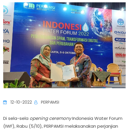
12-10-2022
PERPAMSI
Di sela-sela
opening ceremony
Indonesia Water Forum
(IWF), Rabu (5/10), PERPAMSI melaksanakan perjanjian