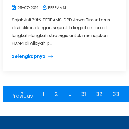
25-07-2016
PERPAMSI
Sejak Juli 2016, PERPAMSI DPD Jawa Timur terus
disibukkan dengan sejumlah kegiatan terkait
langkah-langkah strategis untuk memajukan
PDAM di wilayah p...
Selengkapnya
«
1
2
...
31
32
33
Previous