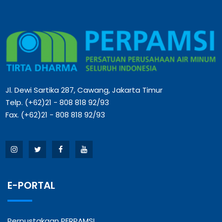
Jl. Dewi Sartika 287, Cawang, Jakarta Timur
Telp. (+62)21 - 808 818 92/93
Fax. (+62)21 - 808 818 92/93
E-PORTAL
Perpustakaan PERPAMSI