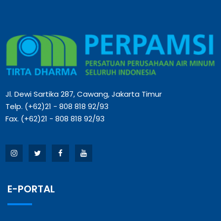
Jl. Dewi Sartika 287, Cawang, Jakarta Timur
Telp. (+62)21 - 808 818 92/93
Fax. (+62)21 - 808 818 92/93
E-PORTAL