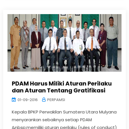
PDAM Harus Miliki Aturan Perilaku
dan Aturan Tentang Gratifikasi
01-09-2016
PERPAMSI
Kepala BPKP Perwakilan Sumatera Utara Mulyana
menyarankan sebaiknya setiap PDAM
&nbsp;memiliki aturan perilaku (rules of conduct)