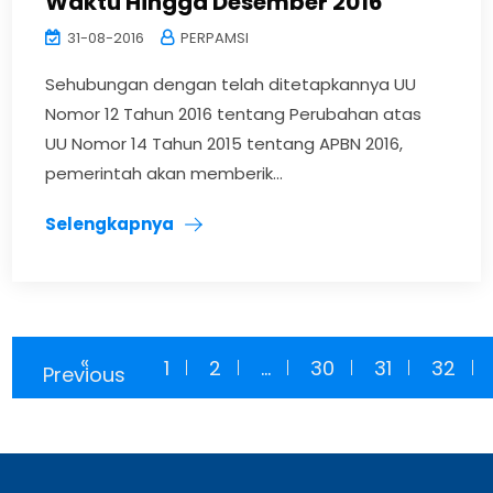
Waktu Hingga Desember 2016
31-08-2016
PERPAMSI
Sehubungan dengan telah ditetapkannya UU
Nomor 12 Tahun 2016 tentang Perubahan atas
UU Nomor 14 Tahun 2015 tentang APBN 2016,
pemerintah akan memberik...
Selengkapnya
«
1
2
...
30
31
32
Previous