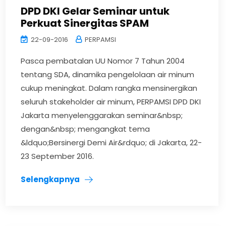
DPD DKI Gelar Seminar untuk
Perkuat Sinergitas SPAM
22-09-2016
PERPAMSI
Pasca pembatalan UU Nomor 7 Tahun 2004
tentang SDA, dinamika pengelolaan air minum
cukup meningkat. Dalam rangka mensinergikan
seluruh stakeholder air minum, PERPAMSI DPD DKI
Jakarta menyelenggarakan seminar&nbsp;
dengan&nbsp; mengangkat tema
&ldquo;Bersinergi Demi Air&rdquo; di Jakarta, 22-
23 September 2016.
Selengkapnya