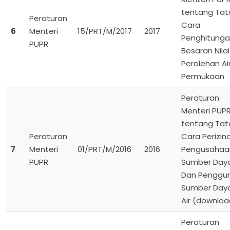
tentang Tat
Peraturan
Cara
6
Menteri
15/PRT/M/2017
2017
Penghitung
PUPR
Besaran Nilai
Perolehan Ai
Permukaan
Peraturan
Menteri PUP
tentang Tat
Peraturan
Cara Perizin
7
Menteri
01/PRT/M/2016
2016
Pengusahaa
PUPR
Sumber Daya
Dan Penggu
Sumber Day
Air (downloa
Peraturan