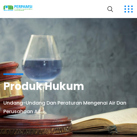
PUBL
Produk Hukum
Undang-Undang Dan Peraturan Mengenai Air Dan
Perusahaan Air