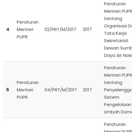
Peraturan
Menteri PUP
tentang
Peraturan
Organisasi 
4
Menteri
02/PRT/M/2017
2017
Tata Kerja
PUPR
Sekretariat
Dewan Sumb
Daya Air Nas
Peraturan
Menteri PUP
Peraturan
tentang
5
Menteri
04/PRT/M/2017
2017
Penyelengg
PUPR
Sistem
Pengelolaan 
Limbah Dome
Peraturan
Menteri PUP