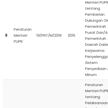
Menteri PUP
tentang
Pemberian
Dukungan Ol
Pemerintah
Peraturan
Pusat Dan/A
8
Menteri
19/PRT/M/2016
2016
Pemerintah
PUPR
Daerah Dal
Kerjasama
Penyelengg
Sistem
Penyediaan A
Minum
Peraturan
Menteri PUP
tentang
Pelaksanaa