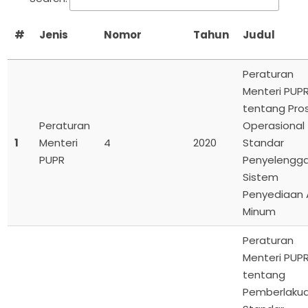
#
Jenis
Nomor
Tahun
Judul
Peraturan
Menteri PUP
tentang Pro
Peraturan
Operasional
1
Menteri
4
2020
Standar
PUPR
Penyelengg
Sistem
Penyediaan A
Minum
Peraturan
Menteri PUP
tentang
Pemberlaku