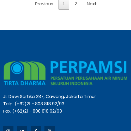
Previous
1
2
Next
Jl. Dewi Sartika 287, Cawang, Jakarta Timur
Telp. (+62)21 - 808 818 92/93
Fax. (+62)21 - 808 818 92/93