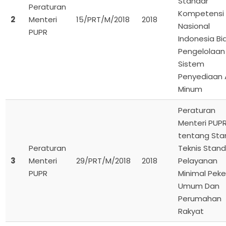
Standar
Peraturan
Kompetensi 
2
Menteri
15/PRT/M/2018
2018
Nasional
PUPR
Indonesia B
Pengelolaan
Sistem
Penyediaan A
Minum
Peraturan
Menteri PUP
tentang Sta
Peraturan
Teknis Stand
3
Menteri
29/PRT/M/2018
2018
Pelayanan
PUPR
Minimal Peke
Umum Dan
Perumahan
Rakyat