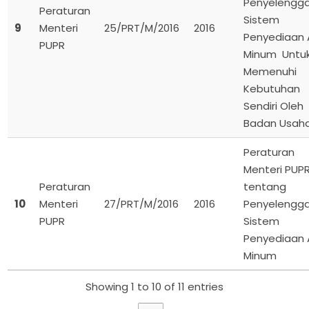
Penyelengg
Peraturan
Sistem
9
Menteri
25/PRT/M/2016
2016
Penyediaan A
PUPR
Minum Untu
Memenuhi
Kebutuhan
Sendiri Oleh
Badan Usah
Peraturan
Menteri PUP
Peraturan
tentang
10
Menteri
27/PRT/M/2016
2016
Penyelengg
PUPR
Sistem
Penyediaan A
Minum
Showing 1 to 10 of 11 entries