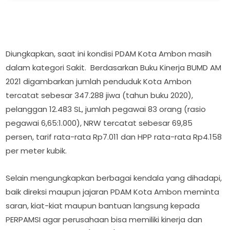
Diungkapkan, saat ini kondisi PDAM Kota Ambon masih
dalam kategori Sakit. Berdasarkan Buku Kinerja BUMD AM
2021 digambarkan jumlah penduduk Kota Ambon
tercatat sebesar 347.288 jiwa (tahun buku 2020),
pelanggan 12.483 SL, jumlah pegawai 83 orang (rasio
pegawai 6,65:1.000), NRW tercatat sebesar 69,85
persen, tarif rata-rata Rp7.011 dan HPP rata-rata Rp4.158
per meter kubik.
Selain mengungkapkan berbagai kendala yang dihadapi,
baik direksi maupun jajaran PDAM Kota Ambon meminta
saran, kiat-kiat maupun bantuan langsung kepada
PERPAMSI agar perusahaan bisa memiliki kinerja dan