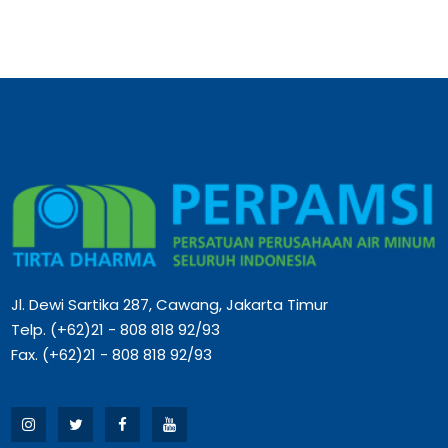
Jl. Dewi Sartika 287, Cawang, Jakarta Timur
Telp. (+62)21 - 808 818 92/93
Fax. (+62)21 - 808 818 92/93