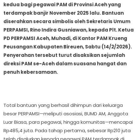
kedua bagi pegawai PAM di Provinsi Aceh yang
terdampak banjir November 2025 lalu. Bantuan
diserahkan secara simbolis oleh Sekretaris Umum
PERPAMSI, Rino Indira Gusniawan, kepada Plt. Ketua
PD PERPAMSI Aceh, Muhadi, di Kantor PAM Krueng
Peusangan Kabupaten Bireuen, Sabtu (14/2/2026).
Penyerahan tersebut turut disaksikan sejumlah
direksi PAM se-Aceh dalam suasana hangat dan
penuh kebersamaan.
Total bantuan yang berhasil dihimpun dari keluarga
besar PERPAMSI—meliputi asosiasi, BUMD AM, Anggota
Luar Biasa, para pegawai, hingga komunitas—mencapai
Rp485,4 juta. Pada tahap pertama, sebesar Rp210 juta
telah disalurkan kepada pegawai PAM terdampak di