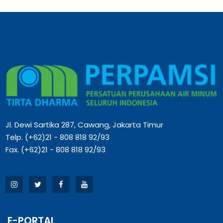
Jl. Dewi Sartika 287, Cawang, Jakarta Timur
Telp. (+62)21 - 808 818 92/93
Fax. (+62)21 - 808 818 92/93
E-PORTAL