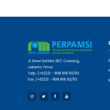
Jl. Dewi Sartika 287, Cawang,
Jakarta Timur
Telp. (+62)21 - 808 818 92/93
Fax. (+62)21 - 808 818 92/93