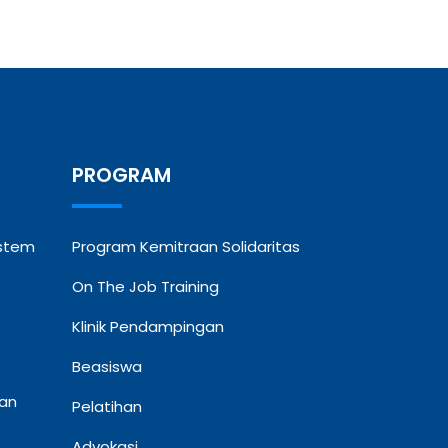
PROGRAM
ystem
Program Kemitraan Solidaritas
On The Job Training
Klinik Pendampingan
Beasiswa
dan
Pelatihan
Advokasi