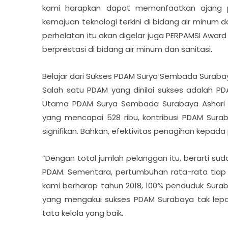
kami harapkan dapat memanfaatkan ajang p
kemajuan teknologi terkini di bidang air minum 
perhelatan itu akan digelar juga PERPAMSI Awa
berprestasi di bidang air minum dan sanitasi.
Belajar dari Sukses PDAM Surya Sembada Suraba
Salah satu PDAM yang dinilai sukses adalah P
Utama PDAM Surya Sembada Surabaya Ashari Ma
yang mencapai 528 ribu, kontribusi PDAM Sura
signifikan. Bahkan, efektivitas penagihan kep
“Dengan total jumlah pelanggan itu, berarti 
PDAM. Sementara, pertumbuhan rata-rata tiap t
kami berharap tahun 2018, 100% penduduk Surab
yang mengakui sukses PDAM Surabaya tak lepa
tata kelola yang baik.