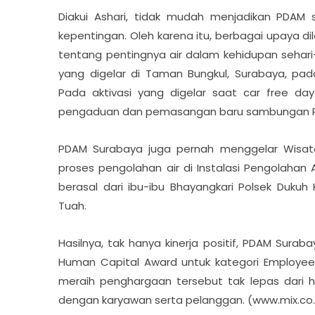
Diakui Ashari, tidak mudah menjadikan PDAM 
kepentingan. Oleh karena itu, berbagai upaya 
tentang pentingnya air dalam kehidupan sehari-
yang digelar di Taman Bungkul, Surabaya, pad
Pada aktivasi yang digelar saat car free d
pengaduan dan pemasangan baru sambungan 
PDAM Surabaya juga pernah menggelar Wisat
proses pengolahan air di Instalasi Pengolahan 
berasal dari ibu-ibu Bhayangkari Polsek Dukuh
Tuah.
Hasilnya, tak hanya kinerja positif, PDAM Sur
Human Capital Award untuk kategori Employe
meraih penghargaan tersebut tak lepas dari 
dengan karyawan serta pelanggan. (www.mix.co.