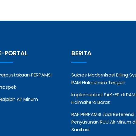
E-PORTAL
BERITA
Perpustakaan PERPAMSI
Sukses Modernisasi Billing S
PAM Halmahera Tengah
Prospek
Implementasi SAK-EP di PAM
Majalah Air Minum
Halmahera Barat
RAF PERPAMSI Jadi Referensi
Penyusunan RUU Air Minum 
Sanitasi