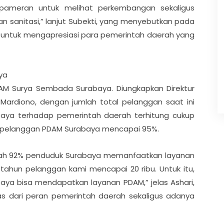
ameran untuk melihat perkembangan sekaligus
dan sanitasi,” lanjut Subekti, yang menyebutkan pada
rd untuk mengapresiasi para pemerintah daerah yang
ya
DAM Surya Sembada Surabaya. Diungkapkan Direktur
rdiono, dengan jumlah total pelanggan saat ini
baya terhadap pemerintah daerah terhitung cukup
ada pelanggan PDAM Surabaya mencapai 95%.
sudah 92% penduduk Surabaya memanfaatkan layanan
ahun pelanggan kami mencapai 20 ribu. Untuk itu,
aya bisa mendapatkan layanan PDAM,” jelas Ashari,
s dari peran pemerintah daerah sekaligus adanya