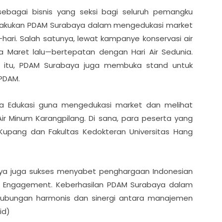
sebagai bisnis yang seksi bagi seluruh pemangku
dilakukan PDAM Surabaya dalam mengedukasi market
hari. Salah satunya, lewat kampanye konservasi air
a Maret lalu—bertepatan dengan Hari Air Sedunia.
ay itu, PDAM Surabaya juga membuka stand untuk
PDAM.
a Edukasi guna mengedukasi market dan melihat
Air Minum Karangpilang. Di sana, para peserta yang
 Kupang dan Fakultas Kedokteran Universitas Hang
abaya juga sukses menyabet penghargaan Indonesian
e Engagement. Keberhasilan PDAM Surabaya dalam
hubungan harmonis dan sinergi antara manajemen
id)