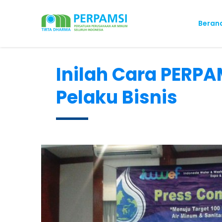
Beran
Inilah Cara PERP
Pelaku Bisnis