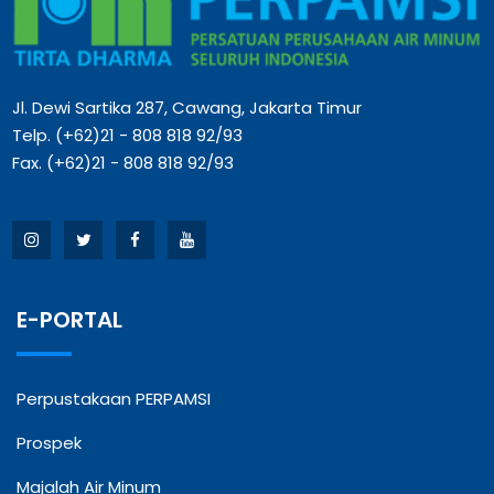
Jl. Dewi Sartika 287, Cawang, Jakarta Timur
Telp. (+62)21 - 808 818 92/93
Fax. (+62)21 - 808 818 92/93
E-PORTAL
Perpustakaan PERPAMSI
Prospek
Majalah Air Minum