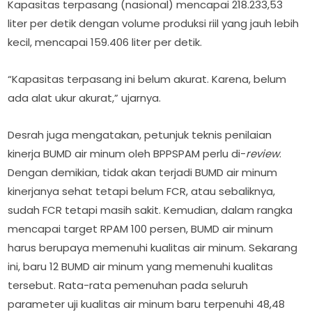
Kapasitas terpasang (nasional) mencapai 218.233,53
liter per detik dengan volume produksi riil yang jauh lebih
kecil, mencapai 159.406 liter per detik.
“Kapasitas terpasang ini belum akurat. Karena, belum
ada alat ukur akurat,” ujarnya.
Desrah juga mengatakan, petunjuk teknis penilaian
kinerja BUMD air minum oleh BPPSPAM perlu di-
review
.
Dengan demikian, tidak akan terjadi BUMD air minum
kinerjanya sehat tetapi belum FCR, atau sebaliknya,
sudah FCR tetapi masih sakit. Kemudian, dalam rangka
mencapai target RPAM 100 persen, BUMD air minum
harus berupaya memenuhi kualitas air minum. Sekarang
ini, baru 12 BUMD air minum yang memenuhi kualitas
tersebut. Rata-rata pemenuhan pada seluruh
parameter uji kualitas air minum baru terpenuhi 48,48