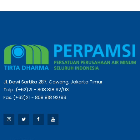
Jl. Dewi Sartika 287, Cawang, Jakarta Timur
Telp. (+62)21 - 808 818 92/93
Fax. (+62)21 - 808 818 92/93