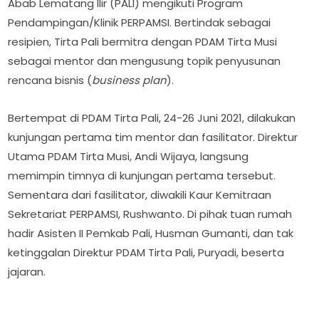
Abab Lematang Ilir (PALI) mengikuti Program
Pendampingan/Klinik PERPAMSI. Bertindak sebagai
resipien, Tirta Pali bermitra dengan PDAM Tirta Musi
sebagai mentor dan mengusung topik penyusunan
rencana bisnis (
business plan
).
Bertempat di PDAM Tirta Pali, 24-26 Juni 2021, dilakukan
kunjungan pertama tim mentor dan fasilitator. Direktur
Utama PDAM Tirta Musi, Andi Wijaya, langsung
memimpin timnya di kunjungan pertama tersebut.
Sementara dari fasilitator, diwakili Kaur Kemitraan
Sekretariat PERPAMSI, Rushwanto. Di pihak tuan rumah
hadir Asisten II Pemkab Pali, Husman Gumanti, dan tak
ketinggalan Direktur PDAM Tirta Pali, Puryadi, beserta
jajaran.