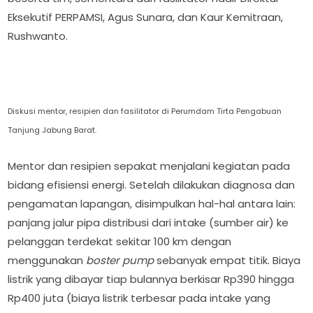
Eksekutif PERPAMSI, Agus Sunara, dan Kaur Kemitraan,
Rushwanto.
Diskusi mentor, resipien dan fasilitator di Perumdam Tirta Pengabuan
Tanjung Jabung Barat.
Mentor dan resipien sepakat menjalani kegiatan pada
bidang efisiensi energi. Setelah dilakukan diagnosa dan
pengamatan lapangan, disimpulkan hal-hal antara lain:
panjang jalur pipa distribusi dari intake (sumber air) ke
pelanggan terdekat sekitar 100 km dengan
menggunakan
boster pump
sebanyak empat titik. Biaya
listrik yang dibayar tiap bulannya berkisar Rp390 hingga
Rp400 juta (biaya listrik terbesar pada intake yang