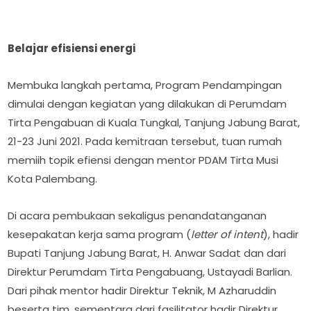
Belajar efisiensi energi
Membuka langkah pertama, Program Pendampingan
dimulai dengan kegiatan yang dilakukan di Perumdam
Tirta Pengabuan di Kuala Tungkal, Tanjung Jabung Barat,
21-23 Juni 2021. Pada kemitraan tersebut, tuan rumah
memiih topik efiensi dengan mentor PDAM Tirta Musi
Kota Palembang.
Di acara pembukaan sekaligus penandatanganan
kesepakatan kerja sama program (
letter of intent
), hadir
Bupati Tanjung Jabung Barat, H. Anwar Sadat dan dari
Direktur Perumdam Tirta Pengabuang, Ustayadi Barlian.
Dari pihak mentor hadir Direktur Teknik, M Azharuddin
beserta tim, sementara dari fasilitator hadir Direktur