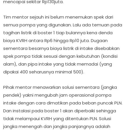
mencapai sekitar Rp130juta.
Tim mentor sejauh ini belum menemukan spek dari
semua pompa yang digunakan. Lalu ada temuan pada
tagihan listrik di boster 1 tiap bulannya kena denda
biaya KVRH antara Rp6 hingga Rp10 juta. Dugaan
sementara besarnya biaya listrik di intake disebabkan
spek pompa tidak sesuai dengan kebutuhan (kondisi
alam), dan pipa intake yang tidak memadai (yang
dipakai 400 seharusnya minimal 500).
Pihak mentor menawarkan solusi sementara (jangka
pendek) yakni mengubah jam operasional pompa
intake dengan cara dimatikan pada beban puncak PLN.
Dan instalasi pada boster 1 akan diperbaiki sehingga
tidak melampaui KVRH yang ditentukan PLN. Solusi
jangka menengah dan jangka panjangnya adalah