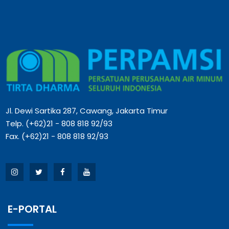
Jl. Dewi Sartika 287, Cawang, Jakarta Timur
Telp. (+62)21 - 808 818 92/93
Fax. (+62)21 - 808 818 92/93
E-PORTAL