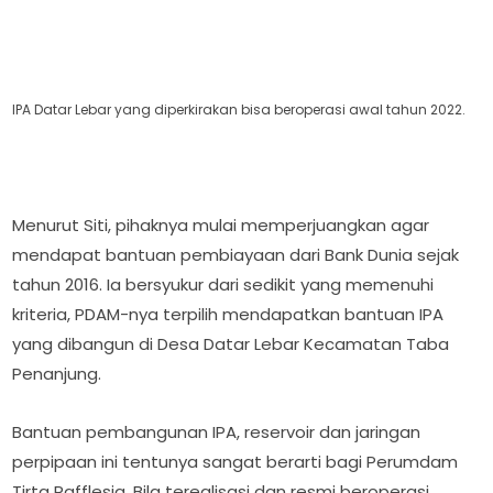
IPA Datar Lebar yang diperkirakan bisa beroperasi awal tahun 2022.
Menurut Siti, pihaknya mulai memperjuangkan agar
mendapat bantuan pembiayaan dari Bank Dunia sejak
tahun 2016. Ia bersyukur dari sedikit yang memenuhi
kriteria, PDAM-nya terpilih mendapatkan bantuan IPA
yang dibangun di Desa Datar Lebar Kecamatan Taba
Penanjung.
Bantuan pembangunan IPA, reservoir dan jaringan
perpipaan ini tentunya sangat berarti bagi Perumdam
Tirta Rafflesia. Bila terealisasi dan resmi beroperasi,