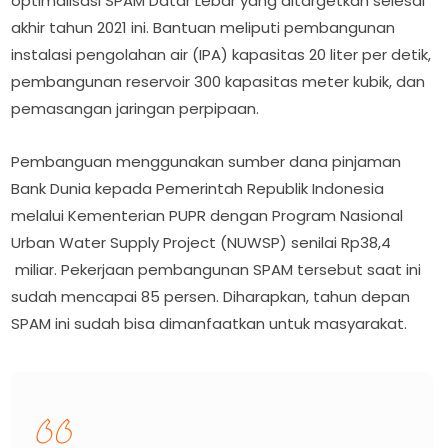
optimalisasi SPAM Datar Lebar yang ditargetkan selesai
akhir tahun 2021 ini. Bantuan meliputi pembangunan
instalasi pengolahan air (IPA) kapasitas 20 liter per detik,
pembangunan reservoir 300 kapasitas meter kubik, dan
pemasangan jaringan perpipaan.
Pembanguan menggunakan sumber dana pinjaman
Bank Dunia kepada Pemerintah Republik Indonesia
melalui Kementerian PUPR dengan Program Nasional
Urban Water Supply Project (NUWSP) senilai Rp38,4
miliar. Pekerjaan pembangunan SPAM tersebut saat ini
sudah mencapai 85 persen. Diharapkan, tahun depan
SPAM ini sudah bisa dimanfaatkan untuk masyarakat.