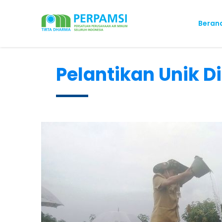
Beran
Pelantikan Unik D