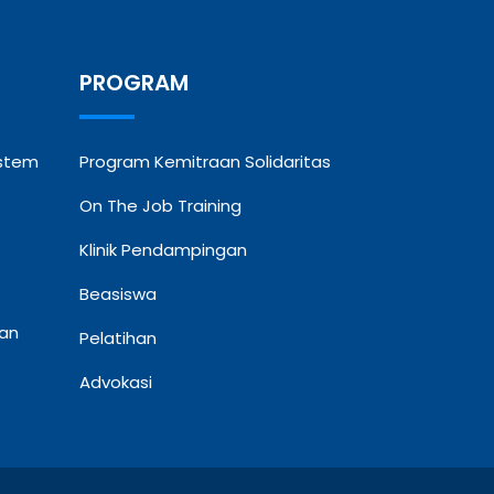
PROGRAM
ystem
Program Kemitraan Solidaritas
On The Job Training
Klinik Pendampingan
Beasiswa
dan
Pelatihan
Advokasi