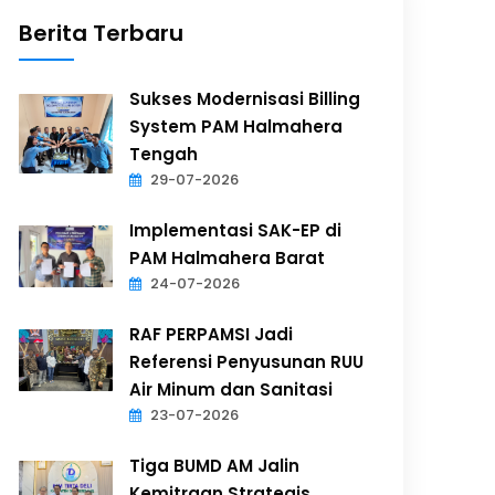
Berita Terbaru
Sukses Modernisasi Billing
System PAM Halmahera
Tengah
29-07-2026
Implementasi SAK-EP di
PAM Halmahera Barat
24-07-2026
RAF PERPAMSI Jadi
Referensi Penyusunan RUU
Air Minum dan Sanitasi
23-07-2026
Tiga BUMD AM Jalin
Kemitraan Strategis