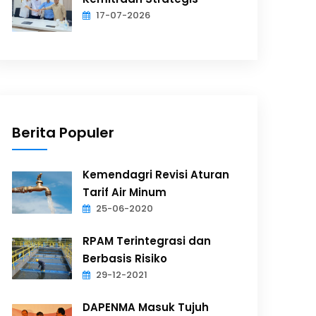
17-07-2026
Berita Populer
Kemendagri Revisi Aturan
Tarif Air Minum
25-06-2020
RPAM Terintegrasi dan
Berbasis Risiko
29-12-2021
DAPENMA Masuk Tujuh