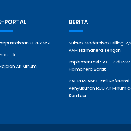
E-PORTAL
BERITA
Perpustakaan PERPAMSI
Sukses Modernisasi Billing S
PAM Halmahera Tengah
Prospek
Implementasi SAK-EP di PAM
Majalah Air Minum
Halmahera Barat
RAF PERPAMSI Jadi Referensi
Penyusunan RUU Air Minum 
Sanitasi