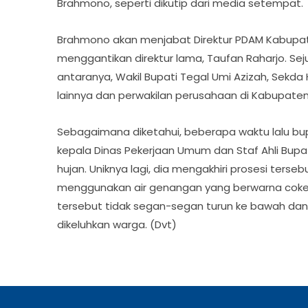
Brahmono, seperti dikutip dari media setempat.
Brahmono akan menjabat Direktur PDAM Kabupat
menggantikan direktur lama, Taufan Raharjo. Sej
antaranya, Wakil Bupati Tegal Umi Azizah, Sekd
lainnya dan perwakilan perusahaan di Kabupaten
Sebagaimana diketahui, beberapa waktu lalu bupa
kepala Dinas Pekerjaan Umum dan Staf Ahli Bupat
hujan. Uniknya lagi, dia mengakhiri prosesi ter
menggunakan air genangan yang berwarna cokela
tersebut tidak segan-segan turun ke bawah d
dikeluhkan warga. (Dvt)