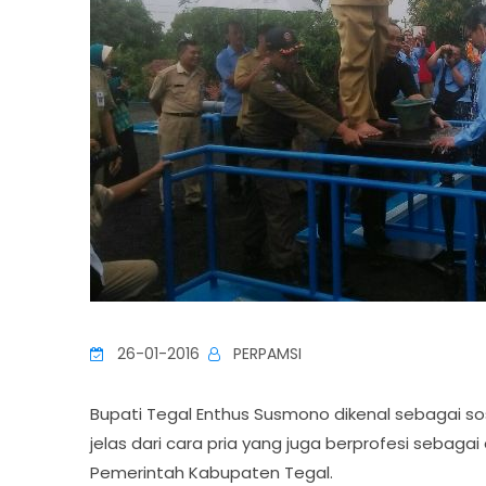
26-01-2016
PERPAMSI
Bupati Tegal Enthus Susmono dikenal sebagai sos
jelas dari cara pria yang juga berprofesi sebagai
Pemerintah Kabupaten Tegal.