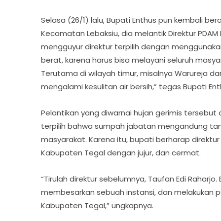
Selasa (26/1) lalu, Bupati Enthus pun kembali ber
Kecamatan Lebaksiu, dia melantik Direktur PDAM
mengguyur direktur terpilih dengan menggunakan
berat, karena harus bisa melayani seluruh masya
Terutama di wilayah timur, misalnya Warureja d
mengalami kesulitan air bersih,” tegas Bupati 
Pelantikan yang diwarnai hujan gerimis tersebut
terpilih bahwa sumpah jabatan mengandung ta
masyarakat. Karena itu, bupati berharap direk
Kabupaten Tegal dengan jujur, dan cermat.
“Tirulah direktur sebelumnya, Taufan Edi Raharj
membesarkan sebuah instansi, dan melakukan p
Kabupaten Tegal,” ungkapnya.