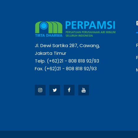
Jl. Dewi Sartika 287, Cawang,
Jakarta Timur
Telp. (+62)21 - 808 818 92/93
Fax. (+62)21 - 808 818 92/93