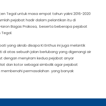
en Tegal untuk masa empat tahun yakni 2016-2020
umlah pejabat hadir dalam pelantikan itu di
a Haron Bagas Prakosa, beserta beberapa pejabat
 Tegal.
ti yang akrab disapa Ki Enthus ini juga melantik
i di atas sebuah jalan berlubang yang digenangi air
sebut dengan menyiram kedua pejabat anyar
t dan kotor sebagai simbolik agar pejabat
an membenahi permasalahan yang banyak