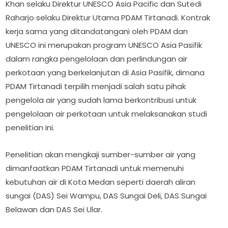
Khan selaku Direktur UNESCO Asia Pacific dan Sutedi
Raharjo selaku Direktur Utama PDAM Tirtanadi. Kontrak
kerja sama yang ditandatangani oleh PDAM dan
UNESCO ini merupakan program UNESCO Asia Pasifik
dalam rangka pengelolaan dan perlindungan air
perkotaan yang berkelanjutan di Asia Pasifik, dimana
PDAM Tirtanadi terpilih menjadi salah satu pihak
pengelola air yang sudah lama berkontribusi untuk
pengelolaan air perkotaan untuk melaksanakan studi
penelitian ini.
Penelitian akan mengkaji sumber-sumber air yang
dimanfaatkan PDAM Tirtanadi untuk memenuhi
kebutuhan air di Kota Medan seperti daerah aliran
sungai (DAS) Sei Wampu, DAS Sungai Deli, DAS Sungai
Belawan dan DAS Sei Ular.