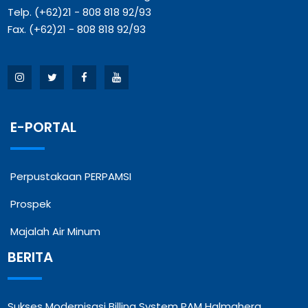
Telp. (+62)21 - 808 818 92/93
Fax. (+62)21 - 808 818 92/93
E-PORTAL
Perpustakaan PERPAMSI
Prospek
Majalah Air Minum
BERITA
Sukses Modernisasi Billing System PAM Halmahera