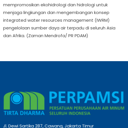
mempromosikan ekohidrologi dan hidrologi untuk
menjaga lingkungan dan mengembangan konsep
integrated water resources management (IWRM)
pengelolaan sumber daya air terpadu di seluruh Asia
dan Afrika. (Zaman Mendrofa/ PR PDAM)
Jl. Dewi Sartika 287, Cawang, Jakarta Timur