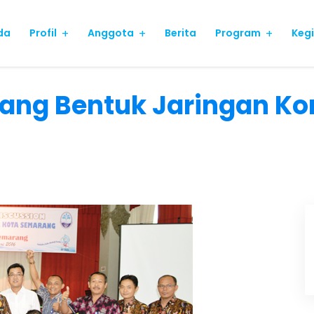
da
Profil
Anggota
Berita
Program
Keg
ang Bentuk Jaringan Ko