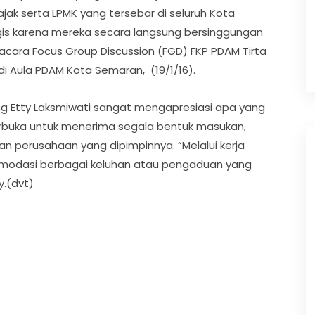
jak serta LPMK yang tersebar di seluruh Kota
gis karena mereka secara langsung bersinggungan
cara Focus Group Discussion (FGD) FKP PDAM Tirta
 Aula PDAM Kota Semaran, (19/1/16).
g Etty Laksmiwati sangat mengapresiasi apa yang
erbuka untuk menerima segala bentuk masukan,
n perusahaan yang dipimpinnya. “Melalui kerja
omodasi berbagai keluhan atau pengaduan yang
y.(dvt)