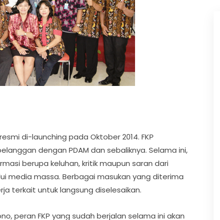
resmi di-launching pada Oktober 2014. FKP
pelanggan dengan PDAM dan sebaliknya. Selama ini,
masi berupa keluhan, kritik maupun saran dari
lui media massa. Berbagai masukan yang diterima
a terkait untuk langsung diselesaikan.
o, peran FKP yang sudah berjalan selama ini akan