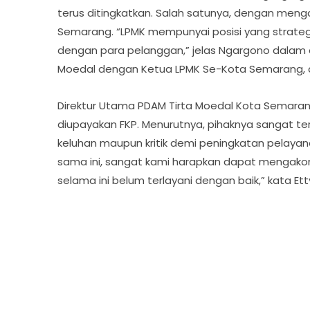
terus ditingkatkan. Salah satunya, dengan menga
Semarang. “LPMK mempunyai posisi yang strate
dengan para pelanggan,” jelas Ngargono dalam a
Moedal dengan Ketua LPMK Se-Kota Semarang, di
Direktur Utama PDAM Tirta Moedal Kota Semaran
diupayakan FKP. Menurutnya, pihaknya sangat t
keluhan maupun kritik demi peningkatan pelayana
sama ini, sangat kami harapkan dapat mengak
selama ini belum terlayani dengan baik,” kata Ett