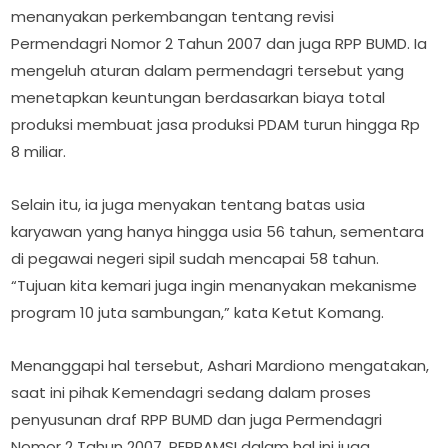
menanyakan perkembangan tentang revisi
Permendagri Nomor 2 Tahun 2007 dan juga RPP BUMD. Ia
mengeluh aturan dalam permendagri tersebut yang
menetapkan keuntungan berdasarkan biaya total
produksi membuat jasa produksi PDAM turun hingga Rp
8 miliar.
Selain itu, ia juga menyakan tentang batas usia
karyawan yang hanya hingga usia 56 tahun, sementara
di pegawai negeri sipil sudah mencapai 58 tahun.
“Tujuan kita kemari juga ingin menanyakan mekanisme
program 10 juta sambungan,” kata Ketut Komang.
Menanggapi hal tersebut, Ashari Mardiono mengatakan,
saat ini pihak Kemendagri sedang dalam proses
penyusunan draf RPP BUMD dan juga Permendagri
Nomor 2 Tahun 2007. PERPAMSI dalam hal ini juga