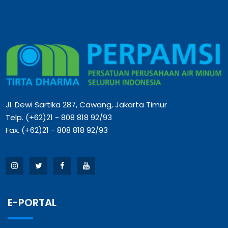
Jl. Dewi Sartika 287, Cawang, Jakarta Timur
Telp. (+62)21 - 808 818 92/93
Fax. (+62)21 - 808 818 92/93
E-PORTAL